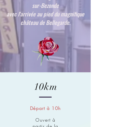
sur-Bezonde
avec l'arrivée au pied du magnifique
château de Bellegarde.
10km
Départ à 10h
Ouvert à
partir de la