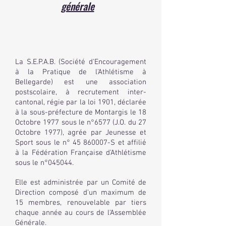
générale
La S.E.P.A.B. (Société d'Encouragement
à la Pratique de l'Athlétisme à
Bellegarde) est une association
postscolaire, à recrutement inter-
cantonal, régie par la loi 1901, déclarée
à la sous-préfecture de Montargis le 18
Octobre 1977 sous le n°6577 (J.O. du 27
Octobre 1977), agrée par Jeunesse et
Sport sous le n°
45 860007
-S et affilié
à la Fédération Française d'Athlétisme
sous le n°045044.
Elle est administrée par un Comité de
Direction composé d'un maximum de
15 membres, renouvelable par tiers
chaque année au cours de l'Assemblée
Générale.