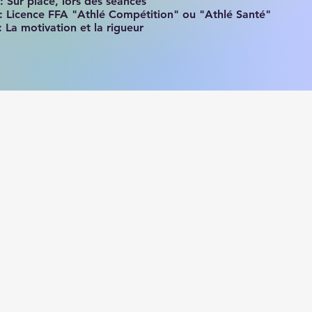
: Sur place, lors des séances
: Licence FFA "Athlé Compétition" ou "Athlé Santé"
: La motivation et la rigueur