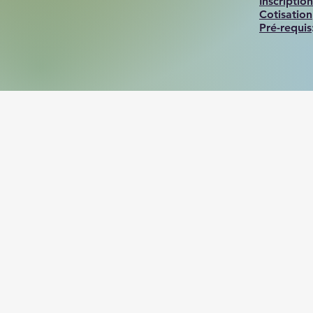
Inscription
Cotisation
Pré-requis