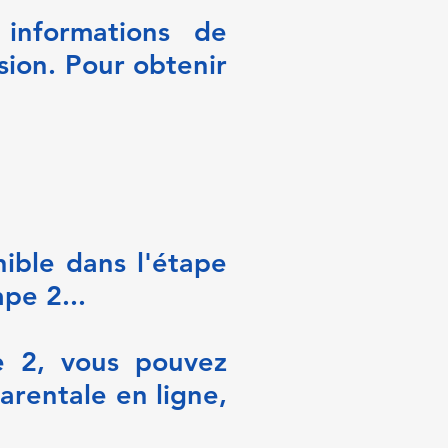
nformations de
sion. Pour obtenir
ible dans l'étape
ape 2...
e 2, vous pouvez
parentale en ligne,