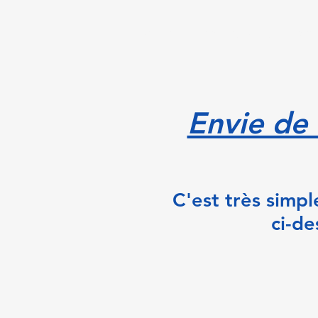
ACCUEIL
PRESENTATION
RES
Envie de 
C'est très simp
ci-de