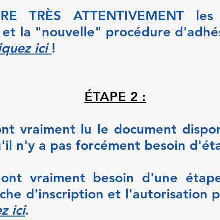
IRE TRÈS ATTENTIVEMENT les i
et la "nouvelle" procédure d'adhé
iquez ici
!
ÉTAPE 2 :
nt vraiment lu le document dispon
'il n'y a pas forcément besoin d'ét
ont vraiment besoin d'une étap
iche d'inscription et l'autorisation 
z ici
.