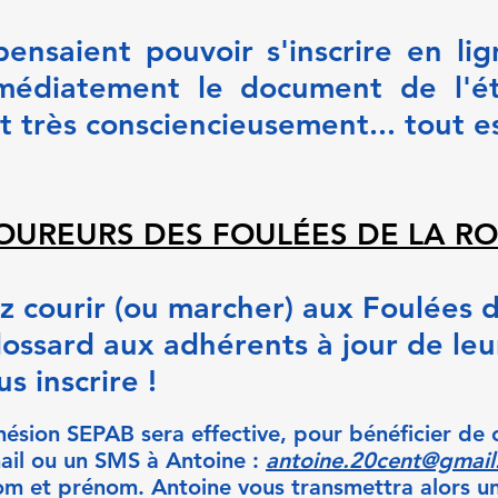
ensaient pouvoir s'inscrire en lig
médiatement le document de l'é
t très consciencieusement... tout 
OUREURS DES FOULÉES DE LA RO
z
courir (ou marcher) aux Foulées d
dossard aux adhérents à jour de leu
s inscrire !
ésion SEPAB sera effective, pour bénéficier de ce
mail ou un SMS à Antoine :
antoine.20cent@gmai
om et prénom. Antoine vous transmettra alors