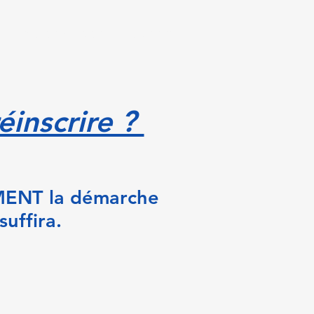
PHOTOS & VIDEOS
CONTACTS
éinscrire ?
EMENT la démarche
uffira.