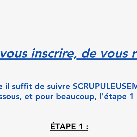
ULTATS
SECTIONS
NOS EVENEMENTS
FONCTIONNEMENT
vous inscrire, de vous r
le il suffit de suivre SCRUPULEUS
ssous, et pour beaucoup, l'étape 1 s
ÉTAPE 1 :